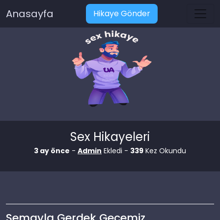
Anasayfa
Hikaye Gönder
Sex Hikayeleri
3 ay önce
-
Admin
Ekledi -
339
Kez Okundu
Semayla Gerdek Gecemiz