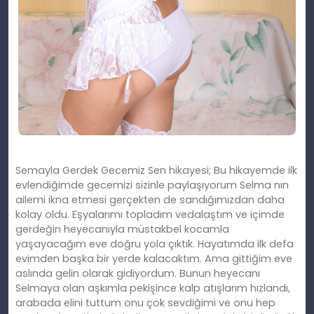
Semayla Gerdek Gecemiz Sen hikayesi; Bu hikayemde ilk
evlendiğimde gecemizi sizinle paylaşıyorum Selma nın
ailemi ikna etmesi gerçekten de sandığımızdan daha
kolay oldu. Eşyalarımı topladım vedalaştım ve içimde
gerdeğin heyecanıyla müstakbel kocamla
yaşayacağım eve doğru yola çıktık. Hayatımda ilk defa
evimden başka bir yerde kalacaktım. Ama gittiğim eve
aslında gelin olarak gidiyordum. Bunun heyecanı
Selmaya olan aşkımla pekişince kalp atışlarım hızlandı,
arabada elini tuttum onu çok sevdiğimi ve onu hep