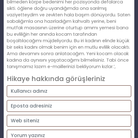
bilmeden körpe bedenimi her pozisyonda defalarca
sikti. öğlene doğru uyandığımda ona sarılmış
vaziyetteydim ve zevkten hala başım dönüyordu. Saten
sabalığımla ona hazırladığım kahvaltı yerine, beni
mutfak masasının üzerine oturtup amımı yemesi bana
bu evliliğin her anında kocam tarafından
boşaltılacağımı müjdeliyordu. Bu iri kadının elinde küçük
bir seks kadını olmak benim için en mutlu evlilik olacaktı.
Ama devamını sonra anlatacağım. Yeni kocam olacak
kadına da aynısını yaşatacağımı bilmelisiniz. Tabi önce
tanışmamız lazım e-maillerinizi bekliyorum kızlar.’,
Hikaye hakkında görüşleriniz