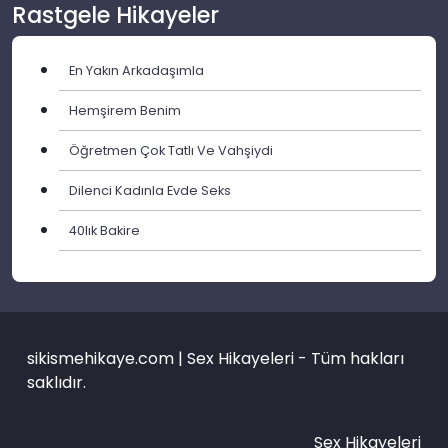
Rastgele Hikayeler
En Yakın Arkadaşımla
Hemşirem Benim
Öğretmen Çok Tatlı Ve Vahşiydi
Dilenci Kadınla Evde Seks
40lık Bakire
sikismehikaye.com | Sex Hikayeleri - Tüm hakları
saklıdır.
Sex Hikayeleri