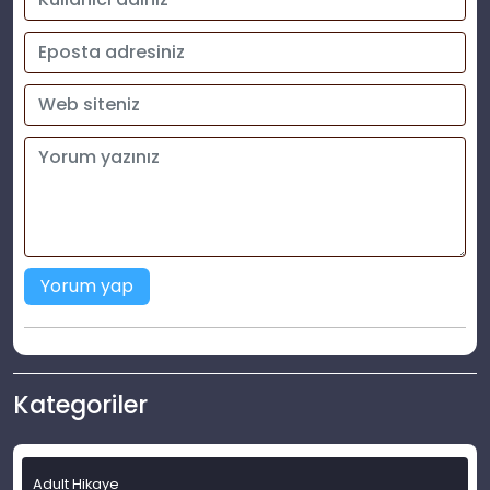
Yorum yap
Kategoriler
Adult Hikaye