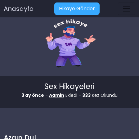
Anasayfa
Hikaye Gönder
Sex Hikayeleri
3 ay önce
-
Admin
Ekledi -
333
Kez Okundu
Azgın Dul