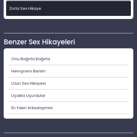
Zorla Sex Hikaye
Benzer Sex Hikayeleri
Onu Bağırta Bağırta
Hemşirem Benim
Uzun Sex Hikayesi
Uçakta Uçurdular
En Yakın Arkadaşımla